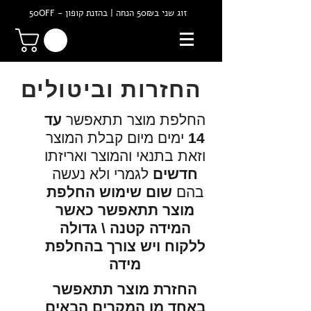
זוג שני ב50₪ הנחה | בהזנת קופון - 50OFF
החזרות וביטולים
החלפת מוצר תתאפשר
עד
14
ימים מיום קבלת המוצר
וזאת בתנאי והמוצר ואריזתו
חדשים
לגמרי ולא נעשה
בהם
שום שימוש
החלפת
מוצר תתאפשר כאשר
המידה קטנה \ גדולה
ללקוח ויש צורך בהחלפת
מידה
החזרת מוצר תתאפשר
באחד מן המקרים הבאים