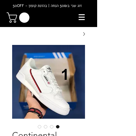
זוג שני ב50₪ הנחה | בהזנת קופון - 50OFF
Continental