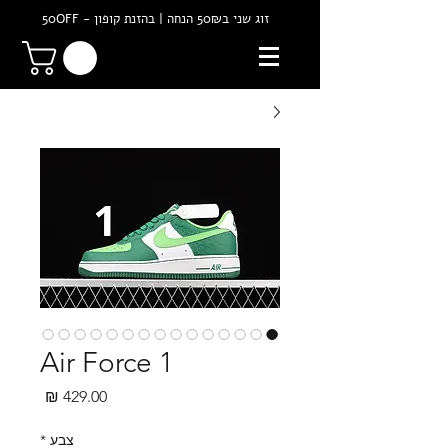
זוג שני ב50₪ הנחה | בהזנת קופון - 50OFF
Air Force 1
מחיר
צבע
*