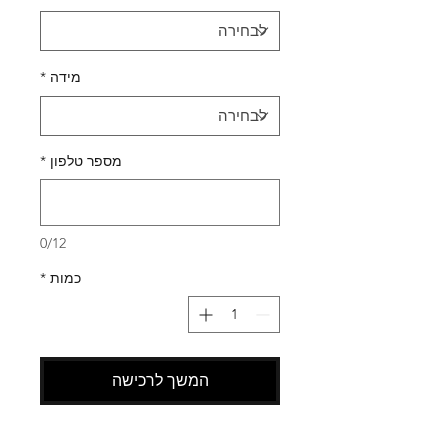
מידה
*
מספר טלפון
*
0/12
כמות
*
המשך לרכישה