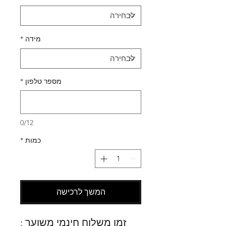
מידה
*
מספר טלפון
*
0/12
כמות
*
המשך לרכישה
זמן משלוח חינמי משוער :