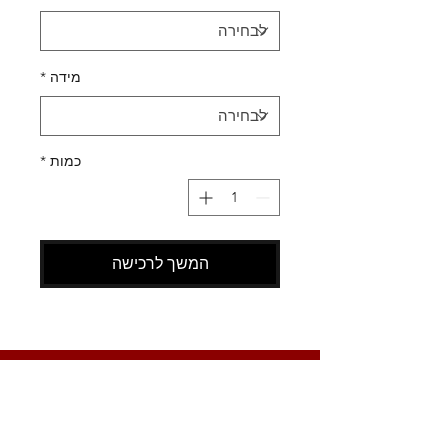
מידה
*
כמות
*
המשך לרכישה
SHOES X
HELP
החלפות
צור קשר
משלוחים
תקנון