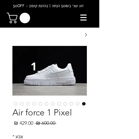
זוג שני ב50₪ הנחה | בהזנת קופון - 50OFF
Air force 1 Pixel
מחיר
מחיר
 ‏600.00 ‏₪ 
רגיל
מבצע
צבע
*