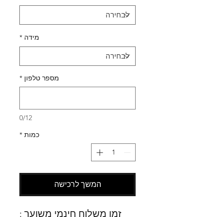
מידה
*
מספר טלפון
*
0/12
כמות
*
המשך לרכישה
זמן משלוח חינמי משוער :