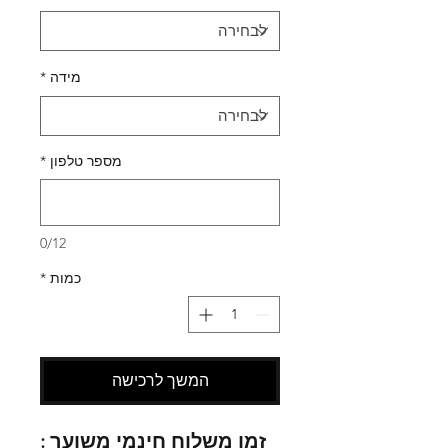
מידה
*
מספר טלפון
*
0/12
כמות
*
המשך לרכישה
זמן משלוח חינמי משוער :