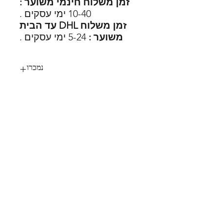
זמן משלוח חינמי משוער :
10-40 ימי עסקים .
זמן משלוח DHL עד הבית
משוער :
5-24 ימי עסקים .
נמכרו
56
SHOES X
HELP
החלפות
צור קשר
משלוחים
תקנון
דרכי תשלום
אודות
הצהרת נגישות
FOLLOW US
MY STYLE