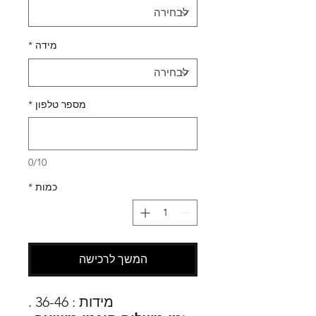
מידה
*
מספר טלפון
*
0/10
כמות
*
המשך לרכישה
מידות : 36-46 .