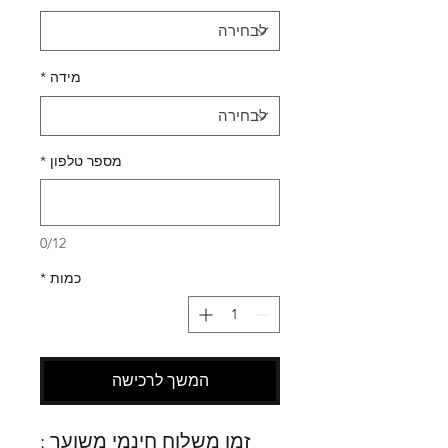
מידה
*
מספר טלפון
*
0/12
כמות
*
המשך לרכישה
זמן משלוח חינמי משוער :