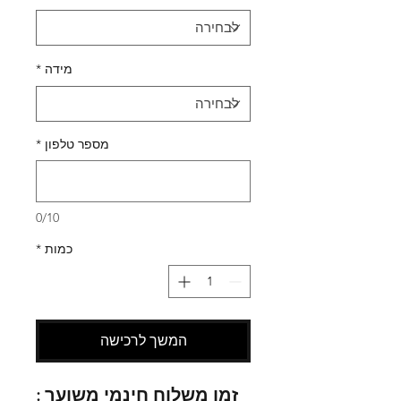
מידה
*
מספר טלפון
*
0/10
כמות
*
המשך לרכישה
זמן משלוח חינמי משוער :