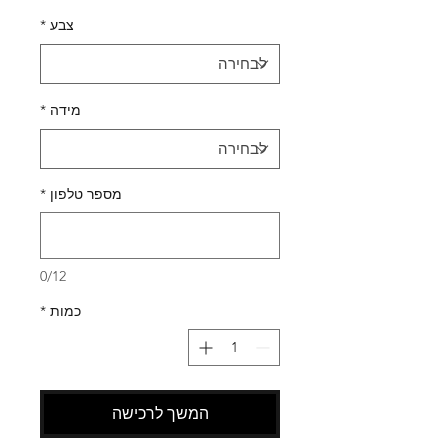
צבע
*
מידה
*
מספר טלפון
*
0/12
כמות
*
המשך לרכישה