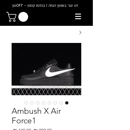
זוג שני ב50₪ הנחה | בהזנת קופון - 50OFF
Ambush X Air
Force1