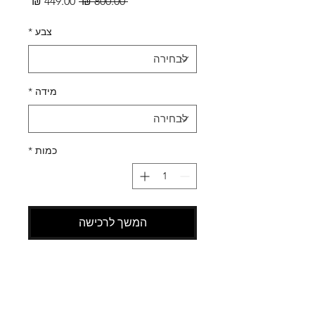
מחיר
מחיר
 ‏800.00 ‏₪ 
רגיל
מבצע
צבע
*
מידה
*
כמות
*
המשך לרכישה
SHOES X
HELP