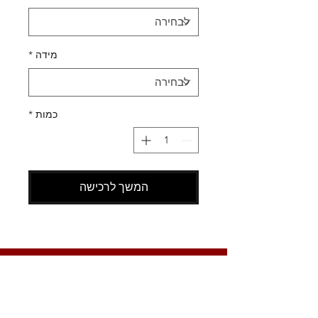
מידה
*
כמות
*
המשך לרכישה
SHOES X
HELP
החלפות
צור קשר
משלוחים
תקנון