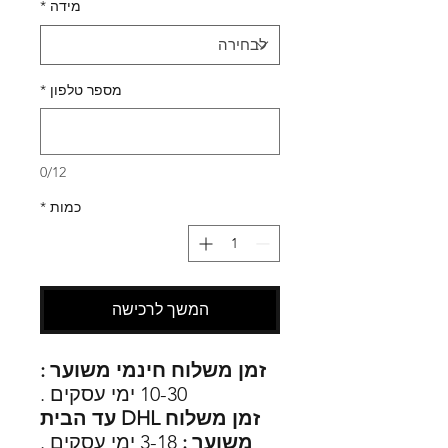
מידה
*
מספר טלפון
*
0/12
כמות
*
המשך לרכישה
זמן משלוח חינמי משוער :
10-30 ימי עסקים .
זמן משלוח DHL עד הבית
משוער :
3-18 ימי עסקים .