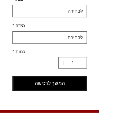
מידה
*
כמות
*
המשך לרכישה
SHOES X
HELP
החלפות
צור קשר
משלוחים
תקנון