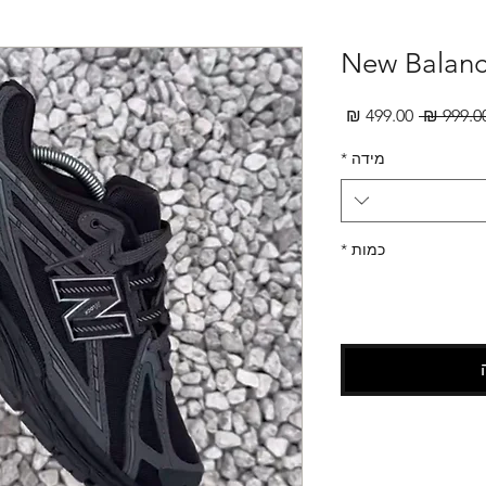
New Balan
מחיר
מחיר
רגיל
מבצע
מידה
*
כמות
*