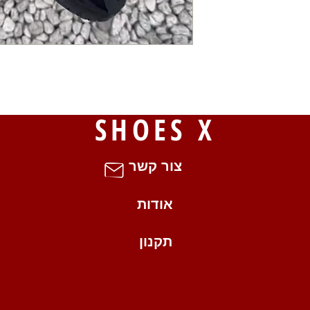
S
SHOES X
צור קשר
אודות
תקנון