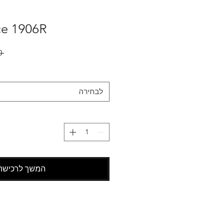
ce 1906R
 ‏999.00 ‏₪ 
לבחירה
המשך לרכישה