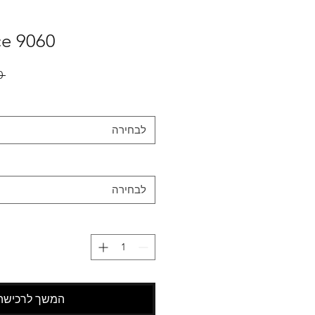
e 9060
 ‏999.00 ‏₪ 
לבחירה
לבחירה
המשך לרכישה