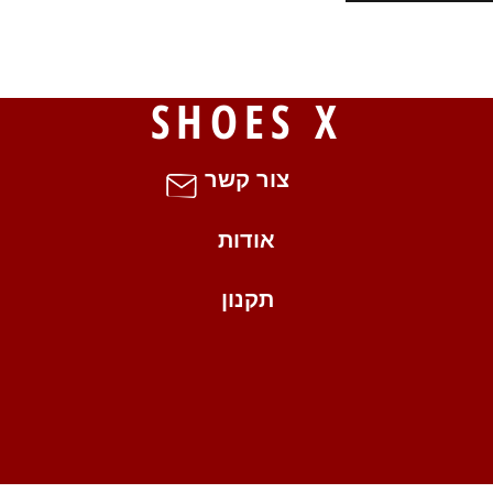
S
SHOES X
צור קשר
אודות
תקנון