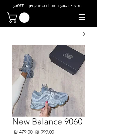
זוג שני ב50₪ הנחה | בהזנת קופון - 50OFF
New Balance 9060
מחיר
מחיר
 ‏999.00 ‏₪ 