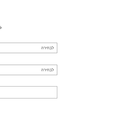
 ‏500.00 ‏₪ 
לבחירה
לבחירה