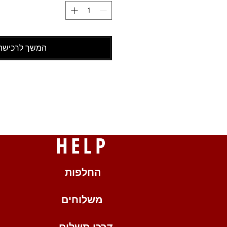
המשך לרכישה
HELP
החלפות
משלוחים
דרכי תשלום