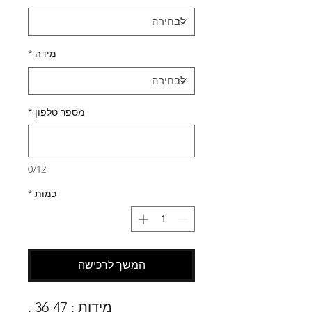
מידה
*
מספר טלפון
*
0/12
כמות
*
המשך לרכישה
מידות : 36-47 .