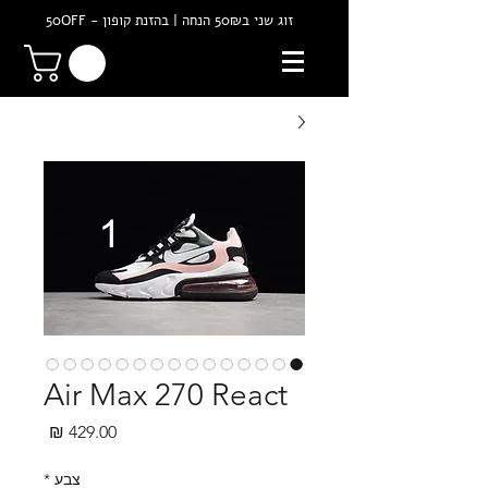
זוג שני ב50₪ הנחה | בהזנת קופון - 50OFF
Air Max 270 React
מחיר
צבע
*