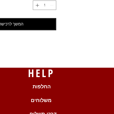
המשך לרכישה
HELP
החלפות
משלוחים
דרכי תשלום