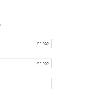
 ‏700.00 ‏₪ 
לבחירה
לבחירה