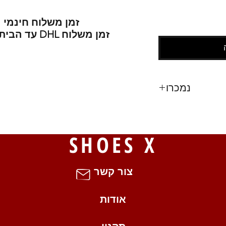
זמן משלוח חינמי 
זמן משלוח DHL עד הבית משוער :
נמכרו
73
S
SHOES X
צור קשר
אודות