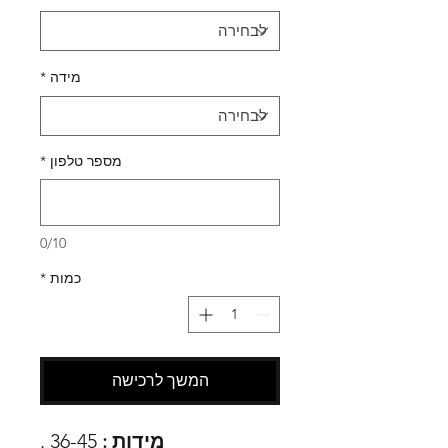
מידה
*
מספר טלפון
*
0/10
כמות
*
המשך לרכישה
מידות :
36-45 .