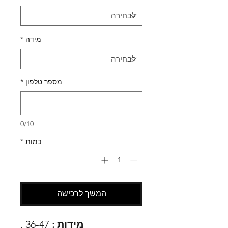
מידה
*
מספר טלפון
*
0/10
כמות
*
המשך לרכישה
מידות :
36-47 .