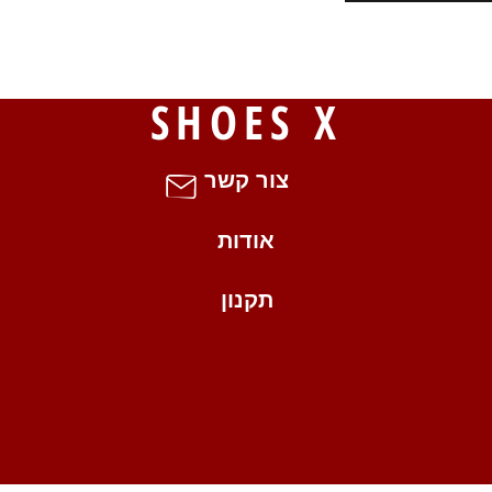
S
SHOES X
צור קשר
אודות
תקנון