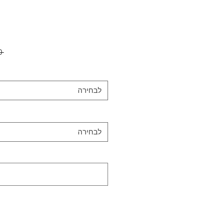
 ‏500.00 ‏₪ 
לבחירה
לבחירה