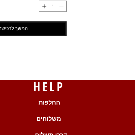
המשך לרכישה
HELP
החלפות
משלוחים
דרכי תשלום