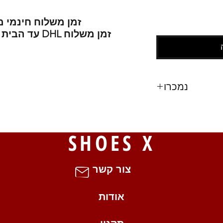
זמן משלוח חינמי משוער : 10-30
זמן משלוח DHL עד הבית משוער : 3-18 ימי עסקים .
נמכרו
83
S
SHOES X
צור קשר
אודות