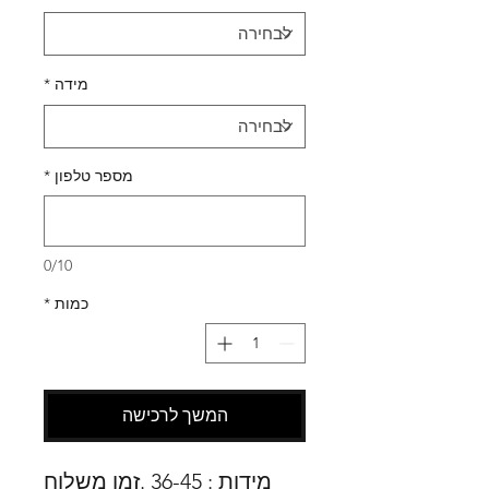
מידה
*
מספר טלפון
*
0/10
כמות
*
המשך לרכישה
מידות : 36-45 .זמן משלוח