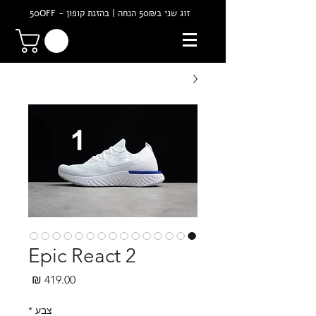
זוג שני ב50₪ הנחה | בהזנת קופון - 50OFF
Epic React 2
מחיר
צבע
*