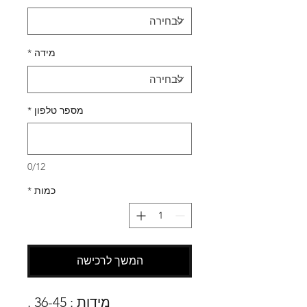
מידה
*
מספר טלפון
*
0/12
כמות
*
המשך לרכישה
מידות : 36-45 .