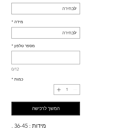
מידה
*
מספר טלפון
*
0/12
כמות
*
המשך לרכישה
מידות : 36-45 .