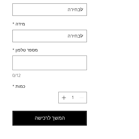
מידה
*
מספר טלפון
*
0/12
כמות
*
המשך לרכישה