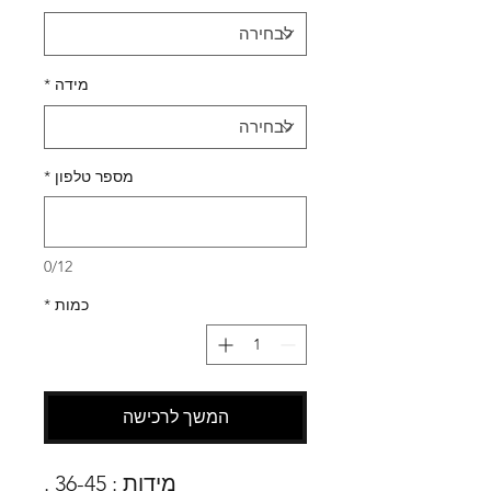
מידה
*
מספר טלפון
*
0/12
כמות
*
המשך לרכישה
מידות : 36-45 .