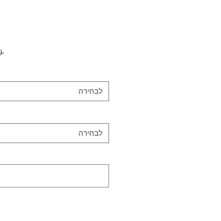
 ‏600.00 ‏₪ 
לבחירה
לבחירה