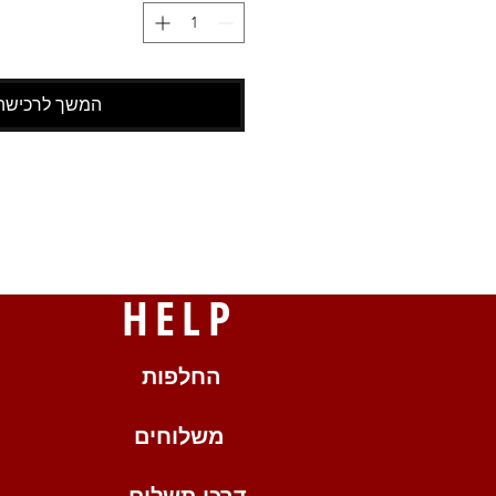
המשך לרכישה
HELP
החלפות
משלוחים
דרכי תשלום