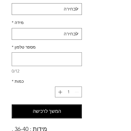
מידה
*
מספר טלפון
*
0/12
כמות
*
המשך לרכישה
מידות : 36-40 .