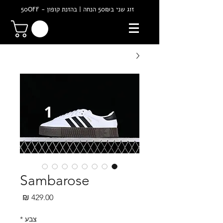
זוג שני ב50₪ הנחה | בהזנת קופון - 50OFF
Sambarose
מחיר
צבע
*