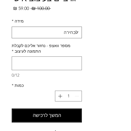
מחיר
מחיר
 ‏100.00 ‏₪ 
רגיל
מבצע
מידה
*
מספר וואצפ - נחזור אליכם לקבלת
התמונה לעיצוב
*
0/12
כמות
*
המשך לרכישה