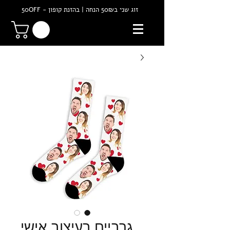
זוג שני ב50₪ הנחה | בהזנת קופון - 50OFF
גרביים בעיצוב אישי