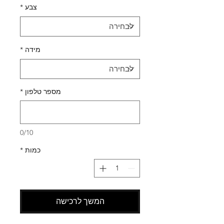
צבע
*
מידה
*
מספר טלפון
*
0/10
כמות
*
המשך לרכישה