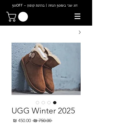
זוג שני ב50₪ הנחה | בהזנת קופון - 50OFF
UGG Winter 2025
מחיר
מחיר
 ‏750.00 ‏₪ 
רגיל
מבצע