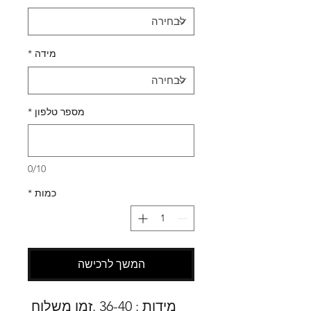
מידה
*
מספר טלפון
*
0/10
כמות
*
המשך לרכישה
מידות : 36-40 .זמן משלוח 