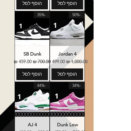
הוסף לסל
הוסף לסל
-35%
-50%
SB Dunk
Jordan 4
מחיר רגיל
מחיר מבצע
מחיר רגיל
מחיר מבצע
הוסף לסל
הוסף לסל
-44%
-34%
AJ 4
Dunk Low